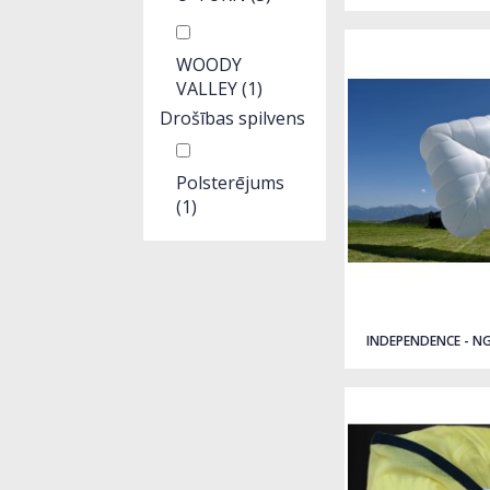
WOODY
VALLEY
(1)
Drošības spilvens
Polsterējums
(1)
INDEPENDENCE - NG