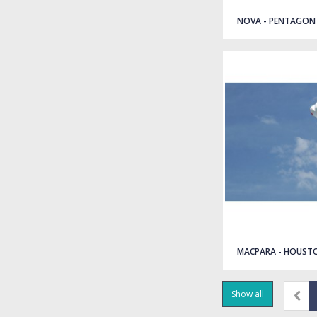
NOVA - PENTAGON
MACPARA - HOUST
Show all