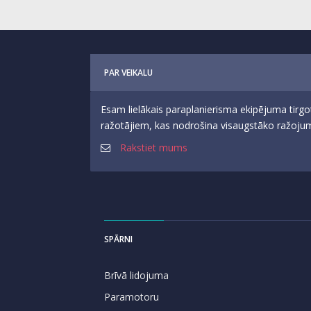
PAR VEIKALU
Esam lielākais paraplanierisma ekipējuma tirgo
ražotājiem, kas nodrošina visaugstāko ražojumu
Rakstiet mums
SPĀRNI
Brīvā lidojuma
Paramotoru