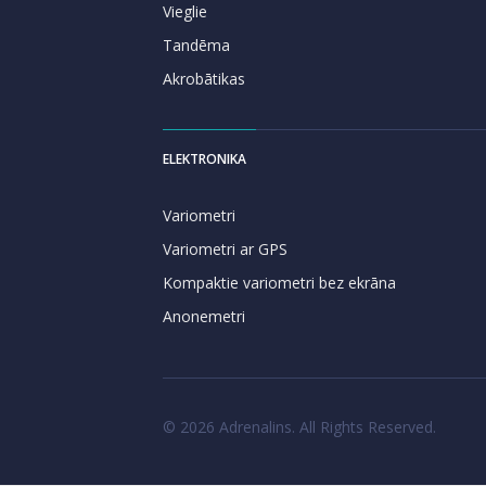
Vieglie
Tandēma
Akrobātikas
ELEKTRONIKA
Variometri
Variometri ar GPS
Kompaktie variometri bez ekrāna
Anonemetri
© 2026 Adrenalins. All Rights Reserved.