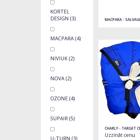
KORTEL
DESIGN
(3)
MACPARA - SALVAG
MACPARA
(4)
NIVIUK
(2)
NOVA
(2)
OZONE
(4)
SUPAIR
(5)
CHARLY - TARGET 
Uzzināt cenu
U-TURN
(3)