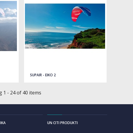
SUPAIR - EIKO 2
 1 - 24 of 40 items
IKA
UN CITI PRODUKTI