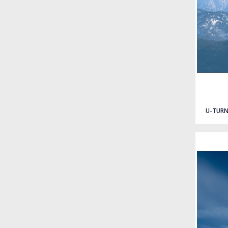
Quick view
U-TURN