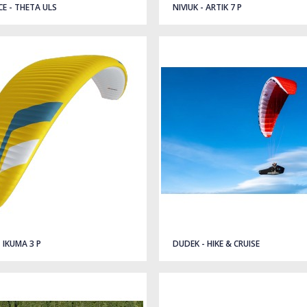
E - THETA ULS
NIVIUK - ARTIK 7 P
- IKUMA 3 P
DUDEK - HIKE & CRUISE