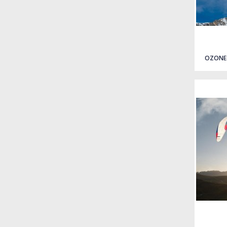
Quick view
OZONE 
Quick view