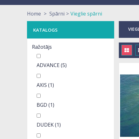
Home
>
Spārni
>
Vieglie spārni
VIEG
KATALOGS
Ražotājs
ADVANCE
(5)
AXIS
(1)
BGD
(1)
DUDEK
(1)