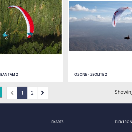
 BANTAM 2
OZONE - ZEOLITE 2
Showing
1
2
IEKARES
ELEKTRON