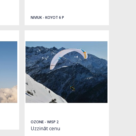
NIVIUK - KOYOT 6 P
OZONE - WISP 2
Uzzināt cenu