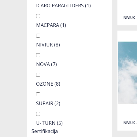
Quick view
ICARO PARAGLIDERS
(1)
NIVIUK 
MACPARA
(1)
NIVIUK
(8)
NOVA
(7)
OZONE
(8)
SUPAIR
(2)
Quick view
U-TURN
(5)
NIVIUK 
Sertifikācija