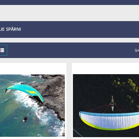
LIE SPĀRNI
S