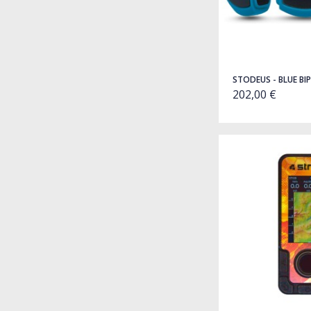
STODEUS - BLUE BIP
202,00 €