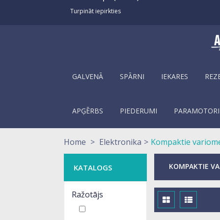
Turpināt iepirkties
GALVENĀ
SPĀRNI
IEKARES
REZ
APĢĒRBS
PIEDERUMI
PARAMOTORI
Home
>
Elektronika
>
Kompaktie variome
KOMPAKTIE VA
KATALOGS
Ražotājs