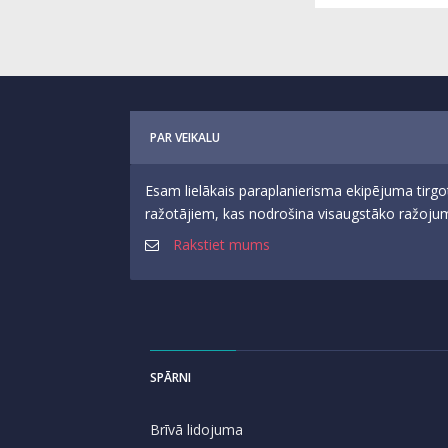
PAR VEIKALU
Esam lielākais paraplanierisma ekipējuma tirgo
ražotājiem, kas nodrošina visaugstāko ražojumu
Rakstiet mums
SPĀRNI
Brīvā lidojuma