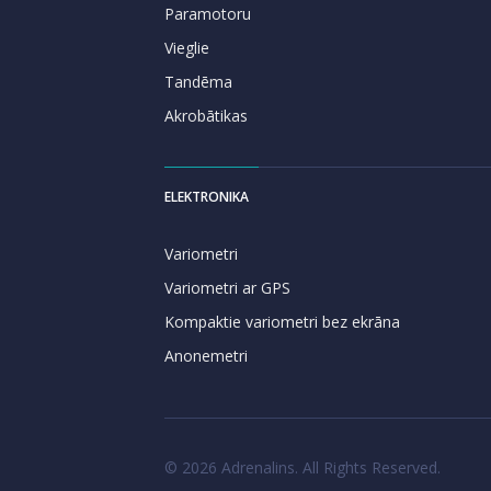
Paramotoru
Vieglie
Tandēma
Akrobātikas
ELEKTRONIKA
Variometri
Variometri ar GPS
Kompaktie variometri bez ekrāna
Anonemetri
© 2026 Adrenalins. All Rights Reserved.