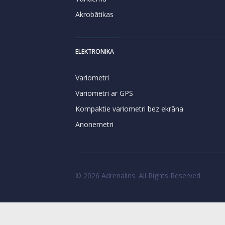
Akrobātikas
ELEKTRONIKA
Variometri
Variometri ar GPS
Kompaktie variometri bez ekrāna
Anonemetri
© 2026 Adrenalins. All Rights Reserved.