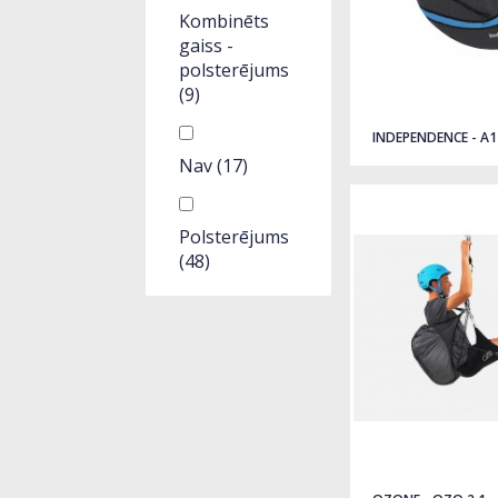
Kombinēts
gaiss -
polsterējums
(9)
INDEPENDENCE - A1
Nav
(17)
Polsterējums
(48)