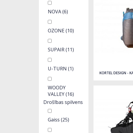
NOVA
(6)
OZONE
(10)
SUPAIR
(11)
U-TURN
(1)
KORTEL DESIGN - K
WOODY
VALLEY
(16)
Drošības spilvens
Gaiss
(25)