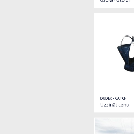
OZONE - OZO 2.1
DUDEK - CATCH
Uzzināt cenu