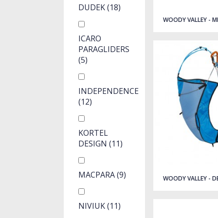
DUDEK
(18)
WOODY VALLEY - M
ICARO
PARAGLIDERS
(5)
INDEPENDENCE
(12)
KORTEL
DESIGN
(11)
MACPARA
(9)
WOODY VALLEY - DE
NIVIUK
(11)