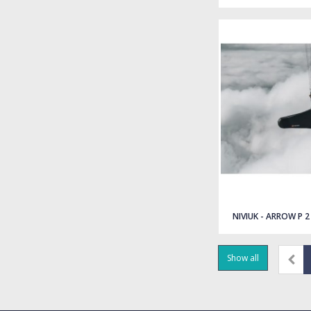
NIVIUK - ARROW P 2
Show all