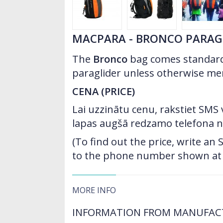
MACPARA - BRONCO PARAG
The
Bronco
bag comes standard
paraglider unless otherwise me
CENA (PRICE)
Lai uzzinātu cenu, rakstiet SMS
lapas augšā redzamo telefona 
(To find out the price, write a
to the phone number shown at t
MORE INFO
INFORMATION FROM MANUFAC