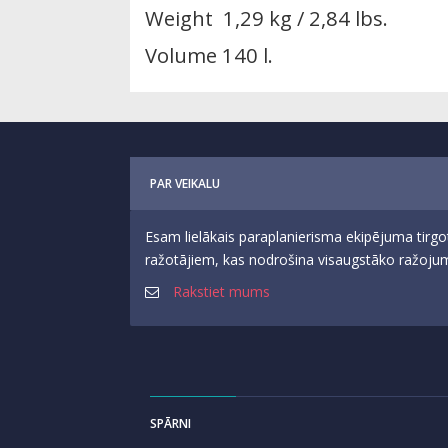
Weight 1,29 kg / 2,84 lbs.
Volume 140 l.
PAR VEIKALU
Esam lielākais paraplanierisma ekipējuma tirgo
ražotājiem, kas nodrošina visaugstāko ražojumu
Rakstiet mums
SPĀRNI