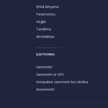
Brīvā lidojuma
Paramotoru
Vieglie
Tandēma
Akrobātikas
ELEKTRONIKA
Variometri
Variometri ar GPS
Kompaktie variometri bez ekrāna
Anonemetri