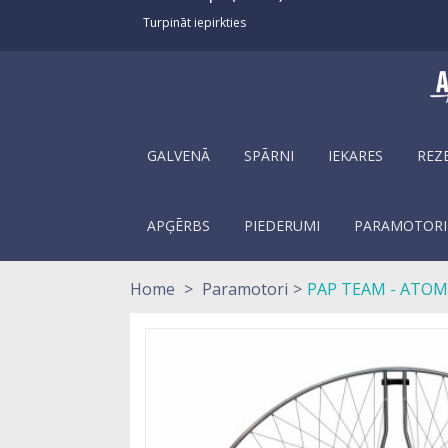
Turpināt iepirkties
GALVENĀ
SPĀRNI
IEKARES
REZ
APĢĒRBS
PIEDERUMI
PARAMOTORI
Home
>
Paramotori
>
PAP TEAM - ATOM