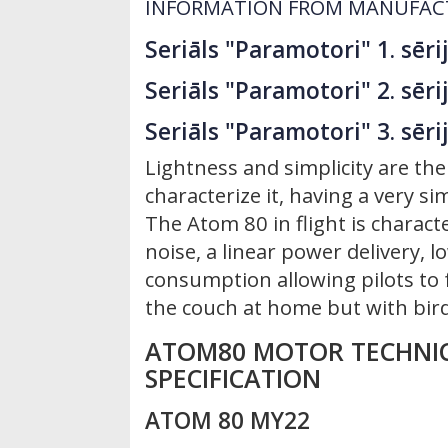
INFORMATION FROM MANUFAC
Seriāls "Paramotori" 1. sēri
Seriāls "Paramotori" 2. sēri
Seriāls "Paramotori" 3. sēri
Lightness and simplicity are the
characterize it, having a very s
The Atom 80 in flight is characte
noise, a linear power delivery, 
consumption allowing pilots to f
the couch at home but with bird
ATOM80 MOTOR TECHNI
SPECIFICATION
ATOM 80 MY22