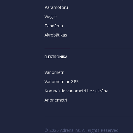
Paramotoru
Vieglie
Tandēma
Akrobātikas
ELEKTRONIKA
Variometri
Variometri ar GPS
Kompaktie variometri bez ekrāna
Anonemetri
© 2026 Adrenalins. All Rights Reserved.