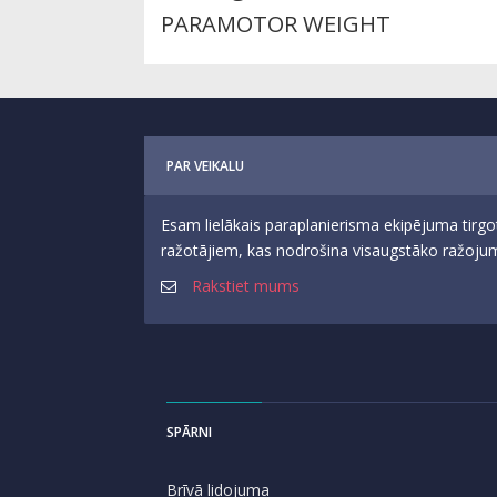
PARAMOTOR WEIGHT
PAR VEIKALU
Esam lielākais paraplanierisma ekipējuma tirgo
ražotājiem, kas nodrošina visaugstāko ražojumu
Rakstiet mums
SPĀRNI
Brīvā lidojuma