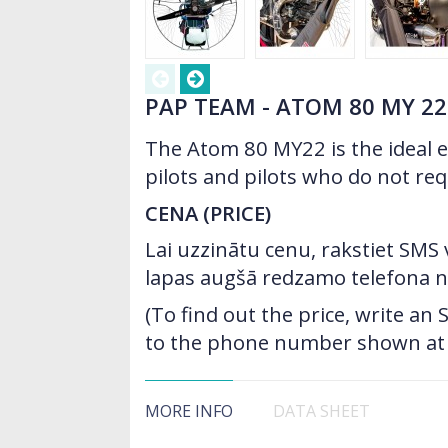
PAP TEAM - ATOM 80 MY 22
The Atom 80 MY22 is the ideal 
pilots and pilots who do not req
CENA (PRICE)
Lai uzzinātu cenu, rakstiet SMS
lapas augšā redzamo telefona 
(To find out the price, write a
to the phone number shown at t
MORE INFO
DATA SHEET