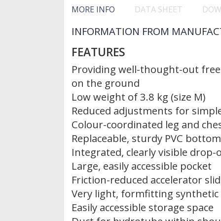
MORE INFO
DATA SHEET
DOW
INFORMATION FROM MANUFAC
FEATURES
Providing well-thought-out fr
on the ground
Low weight of 3.8 kg (size M)
Reduced adjustments for simpl
Colour-coordinated leg and ches
Replaceable, sturdy PVC bottom
Integrated, clearly visible drop
Large, easily accessible pocket
Friction-reduced accelerator sli
Very light, formfitting syntheti
Easily accessible storage space