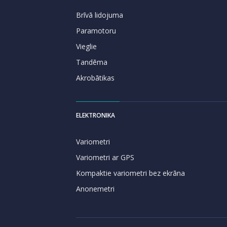
Brīvā lidojuma
Paramotoru
Vieglie
Tandēma
Akrobātikas
ELEKTRONIKA
Variometri
Variometri ar GPS
Kompaktie variometri bez ekrāna
Anonemetri