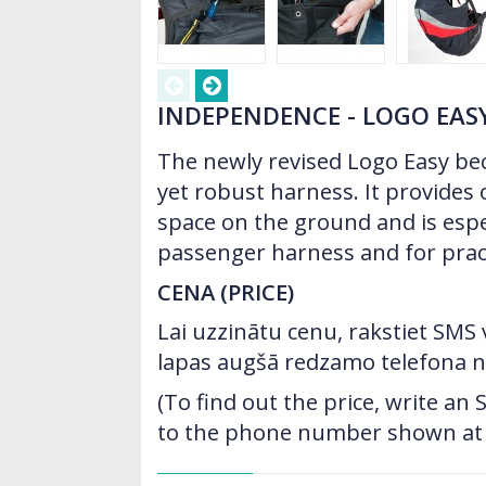
INDEPENDENCE - LOGO EAS
The newly revised Logo Easy be
yet robust harness. It provide
space on the ground and is espec
passenger harness and for prac
CENA (PRICE)
Lai uzzinātu cenu, rakstiet SMS
lapas augšā redzamo telefona 
(To find out the price, write a
to the phone number shown at t