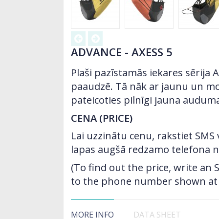
ADVANCE - AXESS 5
Plaši pazīstamās iekares sērija 
paaudzē. Tā nāk ar jaunu un mo
pateicoties pilnīgi jauna audum
CENA (PRICE)
Lai uzzinātu cenu, rakstiet SMS
lapas augšā redzamo telefona 
(To find out the price, write a
to the phone number shown at t
MORE INFO
DATA SHEET