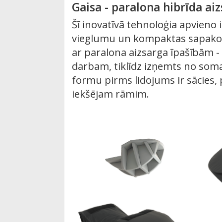
Gaisa - paralona hibrīda ai
Šī inovatīvā tehnoloģia apvieno 
vieglumu un kompaktas sapako
ar paralona aizsarga īpašībām - 
darbam, tiklīdz izņemts no soma
formu pirms lidojums ir sācies, 
iekšējam rāmim.