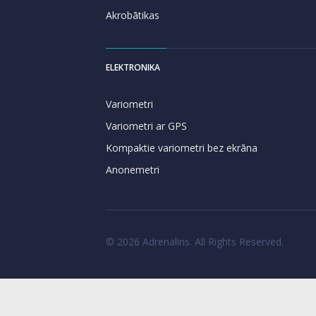
Akrobātikas
ELEKTRONIKA
Variometri
Variometri ar GPS
Kompaktie variometri bez ekrāna
Anonemetri
© 2026 Adrenalins. All Rights Reserved.