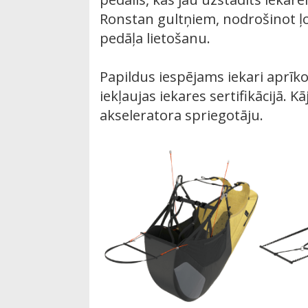
Ronstan gultņiem, nodrošinot ļo
pedāļa lietošanu.
Papildus iespējams iekari aprīko
iekļaujas iekares sertifikācijā. K
akseleratora spriegotāju.