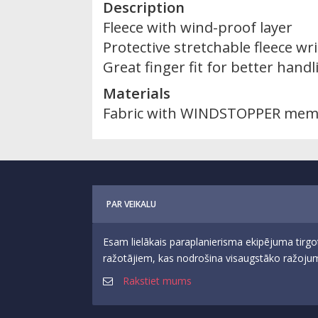
Description
Fleece with wind-proof layer
Protective stretchable fleece wr
Great finger fit for better handl
Materials
Fabric with WINDSTOPPER mem
PAR VEIKALU
Esam lielākais paraplanierisma ekipējuma tirgo
ražotājiem, kas nodrošina visaugstāko ražojumu
Rakstiet mums