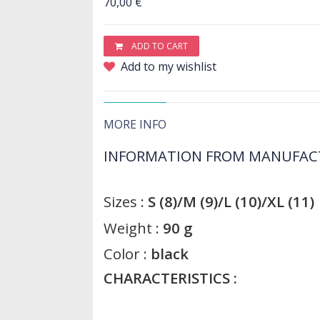
70,00 €
ADD TO CART
Add to my wishlist
MORE INFO
INFORMATION FROM MANUFAC
Sizes :
S (8)/M (9)/L (10)/XL (11)
Weight :
90 g
Color :
black
CHARACTERISTICS :