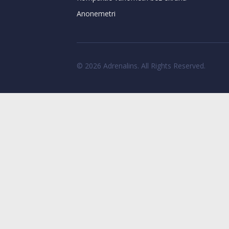
Anonemetri
© 2026 Adrenalins. All Rights Reserved.