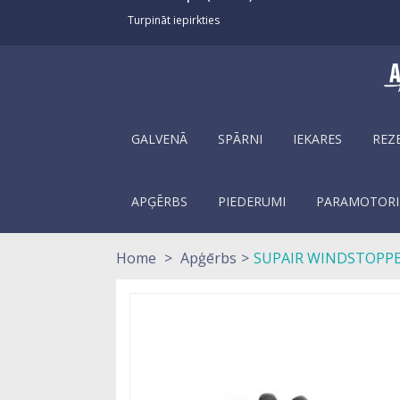
Turpināt iepirkties
GALVENĀ
SPĀRNI
IEKARES
REZ
APĢĒRBS
PIEDERUMI
PARAMOTORI
Home
>
Apģērbs
>
SUPAIR WINDSTOPP