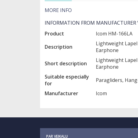
MORE INFO
INFORMATION FROM MANUFACTURER 
Product
Icom HM-166LA
Lightweight Lape
Description
Earphone
Lightweight Lape
Short description
Earphone
Suitable especially
Paragliders, Hang-
for
Manufacturer
Icom
PAR VEIKALU