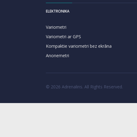
ELEKTRONIKA
Variometri
Variometri ar GPS
Kompaktie variometri bez ekrāna
Anonemetri
© 2026 Adrenalins. All Rights Reserved.