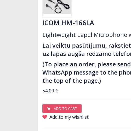
ICOM HM-166LA
Lightweight Lapel Microphone 
Lai veiktu pasūtījumu, raksti
uz lapas augšā redzamo telef
(To place an order, please sen
WhatsApp message to the pho
the top of the page.)
54,00 €
ADD TO CART
Add to my wishlist